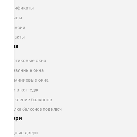
Сертификаты
Отзывы
Вакансии
Контакты
Окна
Пластиковые окна
Деревянные окна
Алюминиевые окна
Окна в коттедж
Остекление балконов
Отделка балконов под ключ
Двери
Входные двери