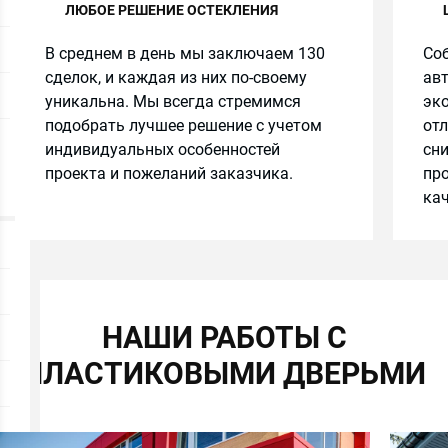
ЛЮБОЕ РЕШЕНИЕ ОСТЕКЛЕНИЯ
В среднем в день мы заключаем 130
Соб
сделок, и каждая из них по-своему
авт
уникальна. Мы всегда стремимся
эко
подобрать лучшее решение с учетом
от
индивидуальных особенностей
сн
проекта и пожеланий заказчика.
про
кач
НАШИ РАБОТЫ С
ПЛАСТИКОВЫМИ ДВЕРЬМИ