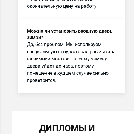
окончательную цену на работу.
Можно ли установить входную дверь
зимой?
Да, без проблем. Мы используем
специальную пену, которая рассчитана
на зимний монтаж. На саму замену
двери уйдет до часа, поэтому
помещение в худшем случае сильно
проветрится.
ДИПЛОМЫ И