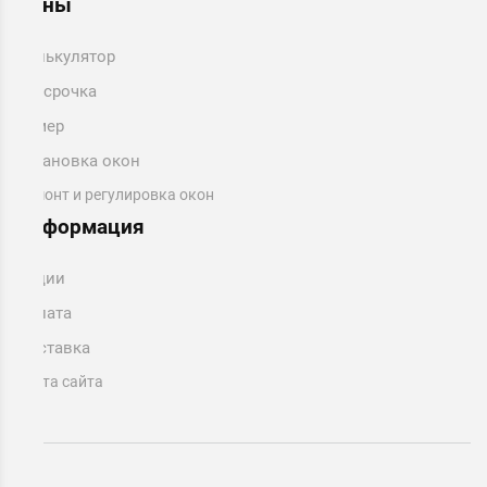
Цены
Калькулятор
Рассрочка
Замер
Установка окон
Ремонт и регулировка окон
Информация
Акции
Оплата
Доставка
Карта сайта