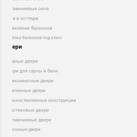
Алюминиевые окна
Окна в коттедж
Остекление балконов
Отделка балконов под ключ
Двери
Входные двери
Двери для сауны и бани
Межкомнатные двери
Стеклянные двери
Цельностеклянные конструкции
Пластиковые двери
Алюминиевые двери
Балконные двери